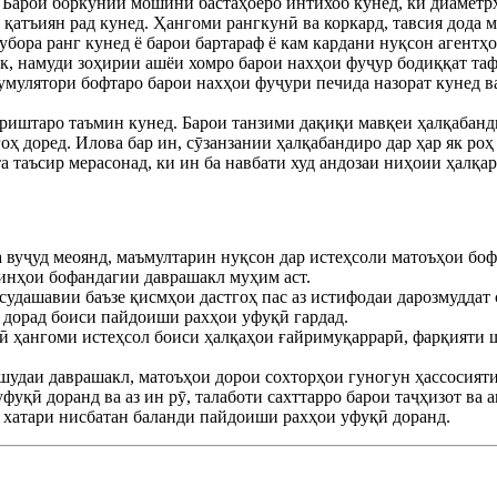
. Барои боркунии мошинӣ бастаҳоеро интихоб кунед, ки диаметр
, қатъиян рад кунед. Ҳангоми рангкунӣ ва коркард, тавсия дода 
убора ранг кунед ё барои бартараф ё кам кардани нуқсон агентҳ
к, намуди зоҳирии ашёи хомро барои нахҳои фуҷур бодиққат тафт
умулятори бофтаро барои нахҳои фуҷури печида назорат кунед в
риштаро таъмин кунед. Барои танзими дақиқи мавқеи ҳалқабанди
ҳ доред. Илова бар ин, сӯзанзании ҳалқабандиро дар ҳар як роҳ
таъсир мерасонад, ки ин ба навбати худ андозаи ниҳоии ҳалқар
 вуҷуд меоянд, маъмултарин нуқсон дар истеҳсоли матоъҳои бо
шинҳои бофандагии даврашакл муҳим аст.
судашавии баъзе қисмҳои дастгоҳ пас аз истифодаи дарозмуддат
 дорад боиси пайдоиши рахҳои уфуқӣ гардад.
анӣ ҳангоми истеҳсол боиси ҳалқаҳои ғайримуқаррарӣ, фарқият
шудаи даврашакл, матоъҳои дорои сохторҳои гуногун ҳассосияти
уқӣ доранд ва аз ин рӯ, талаботи сахттарро барои таҷҳизот ва 
 хатари нисбатан баланди пайдоиши рахҳои уфуқӣ доранд.