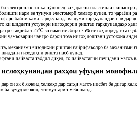
бо электропластинка пӯшонед ва ҷараёни пластинаи фишангро да
болишти нарм ва тунуки эластомерӣ ҳамвор кунед, то ҷараёни р
софаро байни ками ғарқкунанда ва думи ғарқкунандаи нав дар до
, то ки шиддати устувори нигоҳдории риштаи ғарқкунандаҳо ҳан
оратро тақрибан 25℃ ва намӣ нисбиро 75% нигоҳ доред, то аз ҷаб
рурии ҷамъоварии чангро барои тоза нигоҳ доштани устохона ан
та, механизми ғизодиҳии риштаи ғайрифаъолро ба механизми ғи
и шиддати ғизодиҳии ришта насб кунед.
фтани пайваста табдил диҳед, то пайвастагии печидани матоъ в
а ислоҳкунандаи рахҳои уфуқии монофил
р он як ё якчанд ҳалқаҳо дар сатҳи матоъ нисбат ба дигар ҳалқ
ом ба вуҷуд меоянд, маъмултарин мебошанд.