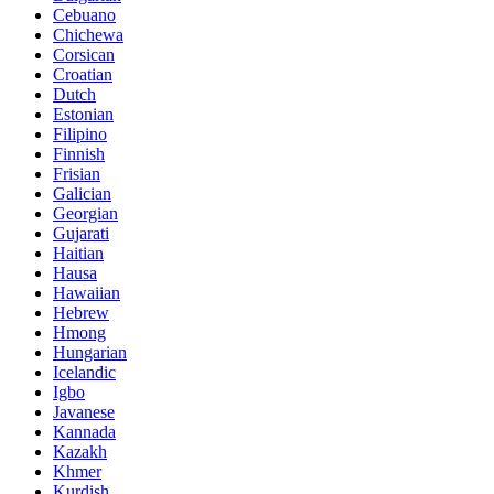
Cebuano
Chichewa
Corsican
Croatian
Dutch
Estonian
Filipino
Finnish
Frisian
Galician
Georgian
Gujarati
Haitian
Hausa
Hawaiian
Hebrew
Hmong
Hungarian
Icelandic
Igbo
Javanese
Kannada
Kazakh
Khmer
Kurdish