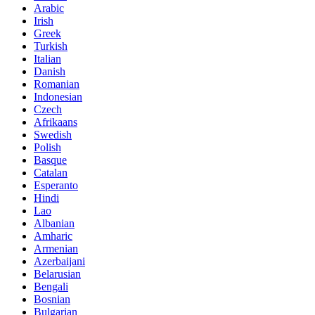
Arabic
Irish
Greek
Turkish
Italian
Danish
Romanian
Indonesian
Czech
Afrikaans
Swedish
Polish
Basque
Catalan
Esperanto
Hindi
Lao
Albanian
Amharic
Armenian
Azerbaijani
Belarusian
Bengali
Bosnian
Bulgarian