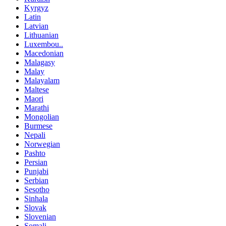
Kyrgyz
Latin
Latvian
Lithuanian
Luxembou..
Macedonian
Malagasy
Malay
Malayalam
Maltese
Maori
Marathi
Mongolian
Burmese
Nepali
Norwegian
Pashto
Persian
Punjabi
Serbian
Sesotho
Sinhala
Slovak
Slovenian
Somali