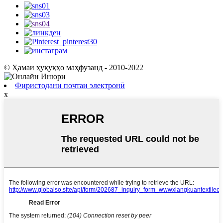
© Ҳамаи ҳуқуқҳо маҳфузанд - 2010-2022
Фиристодани почтаи электронӣ
x