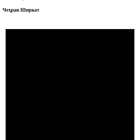
Чеҳраи Ширкат