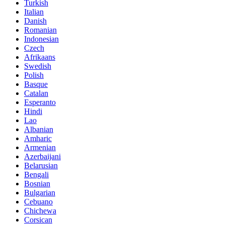
Turkish
Italian
Danish
Romanian
Indonesian
Czech
Afrikaans
Swedish
Polish
Basque
Catalan
Esperanto
Hindi
Lao
Albanian
Amharic
Armenian
Azerbaijani
Belarusian
Bengali
Bosnian
Bulgarian
Cebuano
Chichewa
Corsican