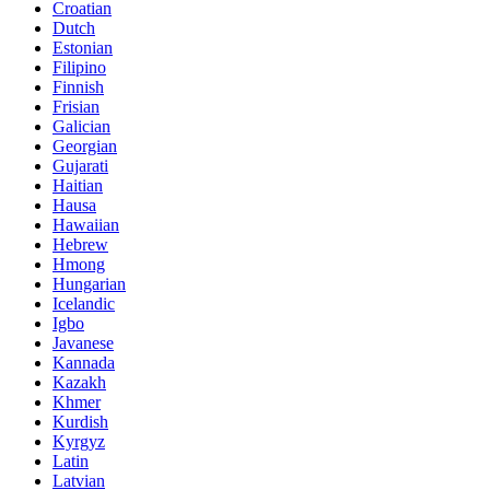
Croatian
Dutch
Estonian
Filipino
Finnish
Frisian
Galician
Georgian
Gujarati
Haitian
Hausa
Hawaiian
Hebrew
Hmong
Hungarian
Icelandic
Igbo
Javanese
Kannada
Kazakh
Khmer
Kurdish
Kyrgyz
Latin
Latvian