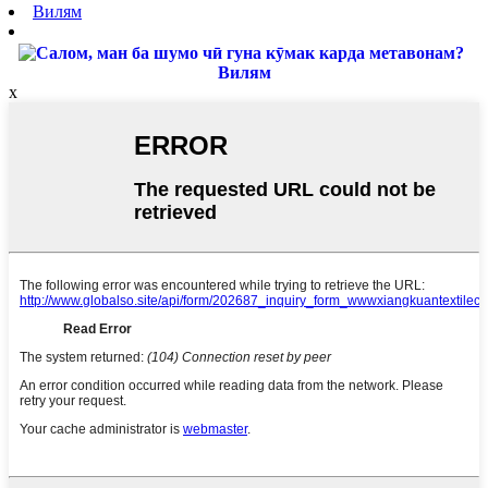
Вилям
Вилям
x