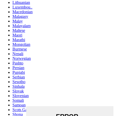
Lithuanian
Luxembou..
Macedonian
Malagasy
Malay
Malayalam
Maltese
Maori
Marathi
Mongolian
Burmese
Nepali
Norwegian
Pashto
Persian
Punjabi
Serbian
Sesotho
Sinhala
Slovak
Slovenian
Somali
Samoan
Scots Gaelic
Shona