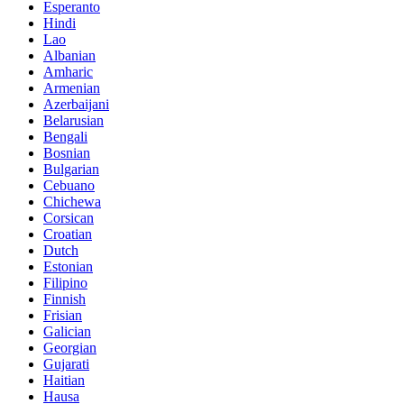
Esperanto
Hindi
Lao
Albanian
Amharic
Armenian
Azerbaijani
Belarusian
Bengali
Bosnian
Bulgarian
Cebuano
Chichewa
Corsican
Croatian
Dutch
Estonian
Filipino
Finnish
Frisian
Galician
Georgian
Gujarati
Haitian
Hausa