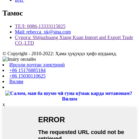
Тамос
ТЕЛ: 0086-13333115825
Mail: rebecca_xk@sina.com
Суроға: Shijiazhuang Xiang Kuan Import and Export Trade
CO.,LTD
© Copyright - 2010-2022: Ҳама ҳуқуқҳо ҳифз шудаанд.
Ирсоли почтаи электронӣ
+86 15176885184
+86 15030110625
Вилям
Вилям
x