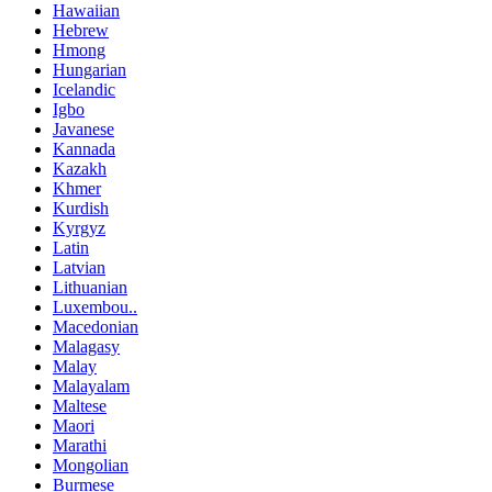
Hawaiian
Hebrew
Hmong
Hungarian
Icelandic
Igbo
Javanese
Kannada
Kazakh
Khmer
Kurdish
Kyrgyz
Latin
Latvian
Lithuanian
Luxembou..
Macedonian
Malagasy
Malay
Malayalam
Maltese
Maori
Marathi
Mongolian
Burmese