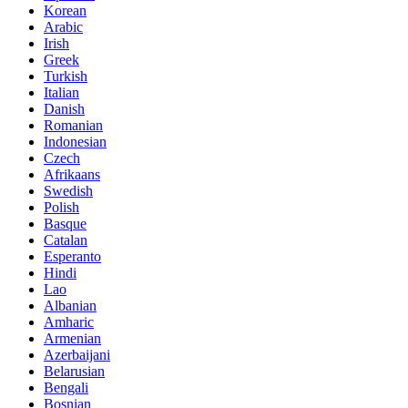
Korean
Arabic
Irish
Greek
Turkish
Italian
Danish
Romanian
Indonesian
Czech
Afrikaans
Swedish
Polish
Basque
Catalan
Esperanto
Hindi
Lao
Albanian
Amharic
Armenian
Azerbaijani
Belarusian
Bengali
Bosnian