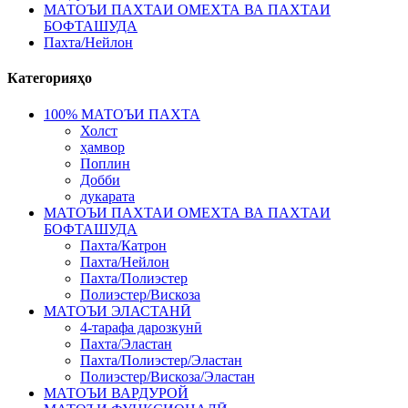
МАТОЪИ ПАХТАИ ОМЕХТА ВА ПАХТАИ
БОФТАШУДА
Пахта/Нейлон
Категорияҳо
100% МАТОЪИ ПАХТА
Холст
ҳамвор
Поплин
Добби
дукарата
МАТОЪИ ПАХТАИ ОМЕХТА ВА ПАХТАИ
БОФТАШУДА
Пахта/Катрон
Пахта/Нейлон
Пахта/Полиэстер
Полиэстер/Вискоза
МАТОЪИ ЭЛАСТАНӢ
4-тарафа дарозкунӣ
Пахта/Эластан
Пахта/Полиэстер/Эластан
Полиэстер/Вискоза/Эластан
МАТОЪИ ВАРДУРОЙ