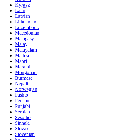
Kyrgyz
Latin
Latvian
Lithuanian
Luxembou..
Macedonian
Malagasy
Malay
Malayalam
Maltese
Maori
Marathi
Mongolian
Burmese
Nepali
Norwegian
Pashto
Persian
Punjabi
Serbian
Sesotho
Sinhala
Slovak
Slovenian
Somali