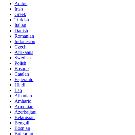
Arabic
Irish
Greek
Turkish
Italian
Danish
Romanian
Indonesian
Czech
Afrikaans
Swedish
Polish
Basque
Catalan
Esperanto
Hindi
Lao
Albanian
Amharic
Armenian
Azerbaijani
Belarusian
Bengali
Bosnian
Bulgarian