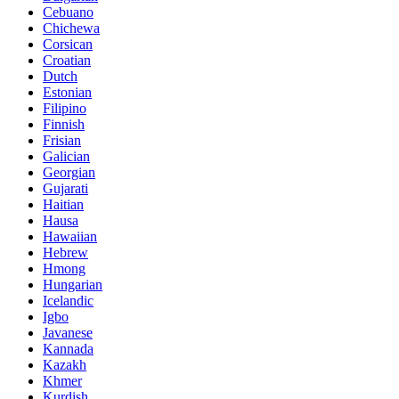
Cebuano
Chichewa
Corsican
Croatian
Dutch
Estonian
Filipino
Finnish
Frisian
Galician
Georgian
Gujarati
Haitian
Hausa
Hawaiian
Hebrew
Hmong
Hungarian
Icelandic
Igbo
Javanese
Kannada
Kazakh
Khmer
Kurdish