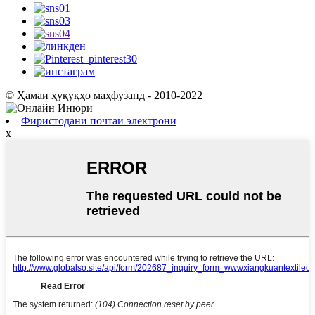
© Ҳамаи ҳуқуқҳо маҳфузанд - 2010-2022
Фиристодани почтаи электронӣ
x