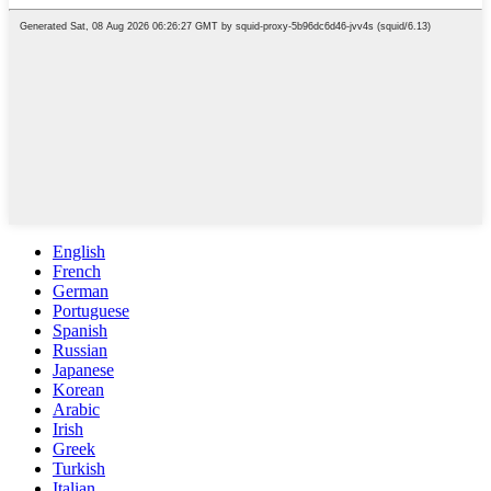
English
French
German
Portuguese
Spanish
Russian
Japanese
Korean
Arabic
Irish
Greek
Turkish
Italian