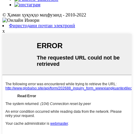
© Ҳамаи ҳуқуқҳо маҳфузанд - 2010-2022
Фиристодани почтаи электронӣ
x