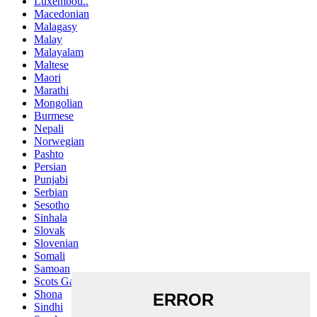
Luxembou..
Macedonian
Malagasy
Malay
Malayalam
Maltese
Maori
Marathi
Mongolian
Burmese
Nepali
Norwegian
Pashto
Persian
Punjabi
Serbian
Sesotho
Sinhala
Slovak
Slovenian
Somali
Samoan
Scots Gaelic
Shona
Sindhi