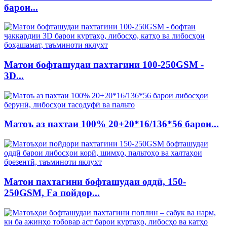
барои...
Матои бофташудаи пахтагини 100-250GSM -
3D...
Матоъ аз пахтаи 100% 20+20*16/136*56 барои...
Матои пахтагини бофташудаи оддӣ, 150-
250GSM, Fa пойдор...