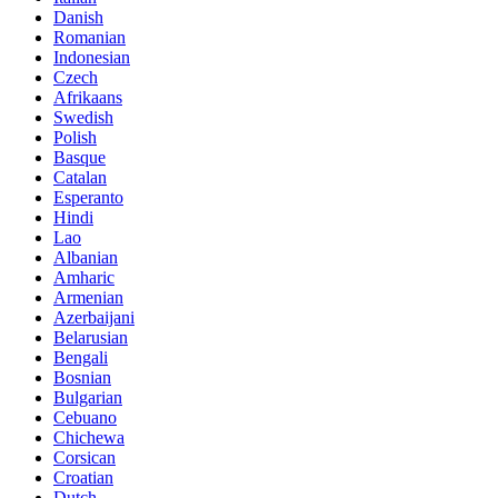
Danish
Romanian
Indonesian
Czech
Afrikaans
Swedish
Polish
Basque
Catalan
Esperanto
Hindi
Lao
Albanian
Amharic
Armenian
Azerbaijani
Belarusian
Bengali
Bosnian
Bulgarian
Cebuano
Chichewa
Corsican
Croatian
Dutch