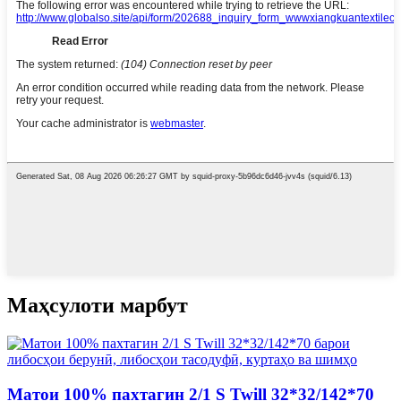
Маҳсулоти марбут
Матои 100% пахтагин 2/1 S Twill 32*32/142*70